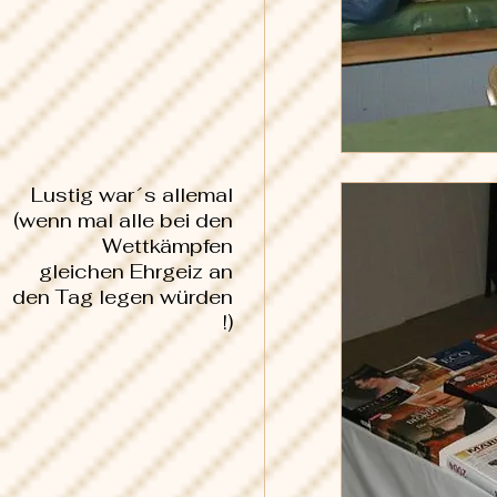
Lustig war´s allemal
(wenn mal alle bei den
Wettkämpfen
gleichen Ehrgeiz an
den Tag legen würden
!)